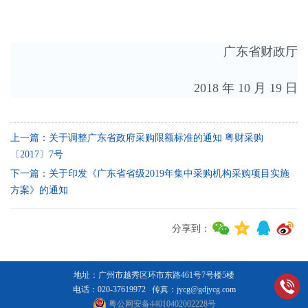
广东省财政厅
2018 年 10 月 19 日
上一篇：关于调整广东省政府采购限额标准的通知 粤财采购
〔2017〕7号
下一篇：关于印发《广东省省级2019年集中采购机构采购项目实施
方案》的通知
分享到：
地址：广州市越秀区环市东路461号7号楼5楼
电话：020-37619972 传真：jycg@gdjycg.com
粤公网安备44010402002228号